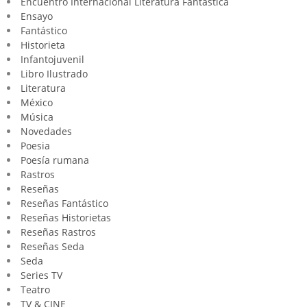
Encuentro Internacional Literatura Fantástica
Ensayo
Fantástico
Historieta
Infantojuvenil
Libro Ilustrado
Literatura
México
Música
Novedades
Poesia
Poesía rumana
Rastros
Reseñas
Reseñas Fantástico
Reseñas Historietas
Reseñas Rastros
Reseñas Seda
Seda
Series TV
Teatro
TV & CINE