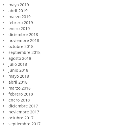
mayo 2019
abril 2019
marzo 2019
febrero 2019
enero 2019
diciembre 2018
noviembre 2018
octubre 2018
septiembre 2018
agosto 2018
julio 2018
junio 2018
mayo 2018
abril 2018
marzo 2018
febrero 2018
enero 2018
diciembre 2017
noviembre 2017
octubre 2017
septiembre 2017