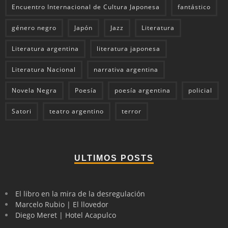
Encuentro Internacional de Cultura Japonesa
fantástico
género negro
Japón
Jazz
Literatura
Literatura argentina
literatura japonesa
Literatura Nacional
narrativa argentina
Novela Negra
Poesía
poesía argentina
policial
Satori
teatro argentino
terror
ULTIMOS POSTS
El libro en la mira de la desregulación
Marcelo Rubio | El llovedor
Diego Meret | Hotel Acapulco