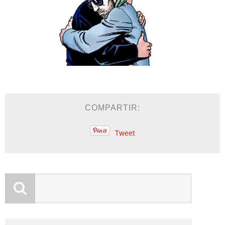
COMPARTIR:
Tweet