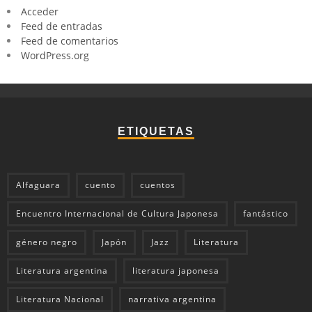
Acceder
Feed de entradas
Feed de comentarios
WordPress.org
ETIQUETAS
Alfaguara
cuento
cuentos
Encuentro Internacional de Cultura Japonesa
fantástico
género negro
Japón
Jazz
Literatura
Literatura argentina
literatura japonesa
Literatura Nacional
narrativa argentina