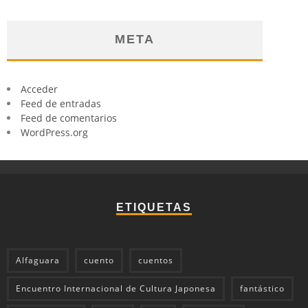
META
Acceder
Feed de entradas
Feed de comentarios
WordPress.org
ETIQUETAS
Alfaguara
cuento
cuentos
Encuentro Internacional de Cultura Japonesa
fantástico