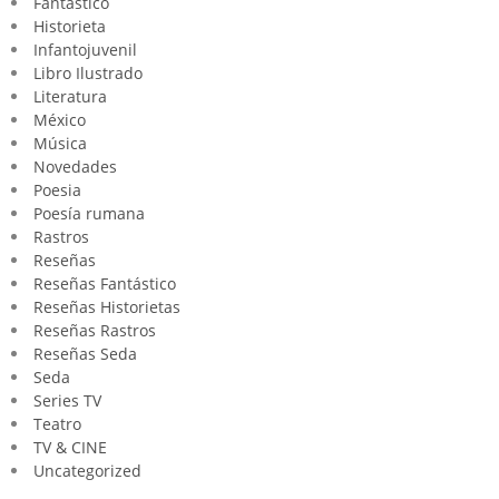
Fantástico
Historieta
Infantojuvenil
Libro Ilustrado
Literatura
México
Música
Novedades
Poesia
Poesía rumana
Rastros
Reseñas
Reseñas Fantástico
Reseñas Historietas
Reseñas Rastros
Reseñas Seda
Seda
Series TV
Teatro
TV & CINE
Uncategorized