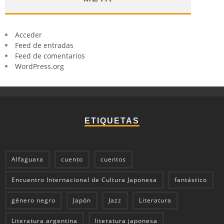
Acceder
Feed de entradas
Feed de comentarios
WordPress.org
ETIQUETAS
Alfaguara
cuento
cuentos
Encuentro Internacional de Cultura Japonesa
fantástico
género negro
Japón
Jazz
Literatura
Literatura argentina
literatura japonesa