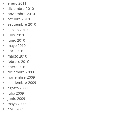
enero 2011
diciembre 2010
noviembre 2010
octubre 2010
septiembre 2010
agosto 2010
julio 2010
junio 2010
mayo 2010
abril 2010
marzo 2010
febrero 2010
enero 2010
diciembre 2009
noviembre 2009
septiembre 2009
agosto 2009
julio 2009
junio 2009
mayo 2009
abril 2009