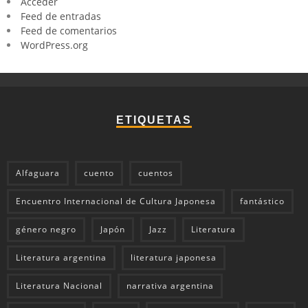
Acceder
Feed de entradas
Feed de comentarios
WordPress.org
ETIQUETAS
Alfaguara
cuento
cuentos
Encuentro Internacional de Cultura Japonesa
fantástico
género negro
Japón
Jazz
Literatura
Literatura argentina
literatura japonesa
Literatura Nacional
narrativa argentina