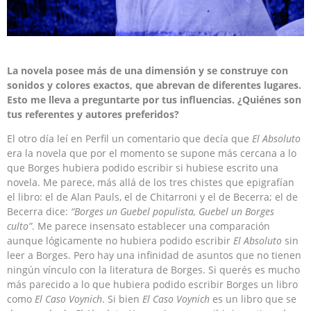
La novela posee más de una dimensión y se construye con
sonidos y colores exactos, que abrevan de diferentes lugares.
Esto me lleva a preguntarte por tus influencias. ¿Quiénes son
tus referentes y autores preferidos?
El otro día leí en Perfil un comentario que decía que
El Absoluto
era la novela que por el momento se supone más cercana a lo
que Borges hubiera podido escribir si hubiese escrito una
novela. Me parece, más allá de los tres chistes que epigrafían
el libro: el de Alan Pauls, el de Chitarroni y el de Becerra; el de
Becerra dice:
“Borges un Guebel populista, Guebel un Borges
culto”
. Me parece insensato establecer una comparación
aunque lógicamente no hubiera podido escribir
El Absoluto
sin
leer a Borges. Pero hay una infinidad de asuntos que no tienen
ningún vínculo con la literatura de Borges. Si querés es mucho
más parecido a lo que hubiera podido escribir Borges un libro
como
El Caso Voynich
. Si bien
El Caso Voynich
es un libro que se