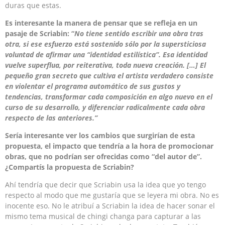
duras que estas.
Es interesante la manera de pensar que se refleja en un
pasaje de Scriabin: “
No tiene sentido escribir una obra tras
otra, si ese esfuerzo está sostenido sólo por la supersticiosa
voluntad de afirmar una “identidad estilística”. Esa identidad
vuelve superflua, por reiterativa, toda nueva creación. […] El
pequeño gran secreto que cultiva el artista verdadero consiste
en violentar el programa automático de sus gustos y
tendencias, transformar cada composición en algo nuevo en el
curso de su desarrollo, y diferenciar radicalmente cada obra
respecto de las anteriores.”
Sería interesante ver los cambios que surgirían de esta
propuesta, el impacto que tendría a la hora de promocionar
obras, que no podrían ser ofrecidas como “del autor de”.
¿Compartís la propuesta de Scriabin?
Ahí tendría que decir que Scriabin usa la idea que yo tengo
respecto al modo que me gustaría que se leyera mi obra. No es
inocente eso. No le atribuí a Scriabin la idea de hacer sonar el
mismo tema musical de chingi changa para capturar a las