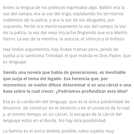
Antes la lengua de los políticos expresaba algo. Balbín era la
voz del campo, era la voz del trigo, explotando los territorios
indómitos de la patria, y era la voz de los abogados, por
supuesto. Perón era mentirosamente la voz del campo, la voz
de la patria, la voz del viejo Vizcacha fingiendo que era Martín
Fierro. La voz de la mentira, la astucia, el silencio y el énfasis.
Hay lindos argumentos, hay lindas tramas pero, yendo de
vuelta a la santísima Trinidad, el que manda es Dios Padre, que
es lenguaje.
Siendo una novela que habla de generaciones, es inevitable
que surja el tema del legado. Esa herencia que, por
momentos, se vuelve difuso determinar si es una cárcel o una
base sobre la cual crecer. ¿Podríamos profundizar esta idea?
Esa es la condición del lenguaje, que es la única posibilidad de
discernir, de construir en el desierto o en el universo de lo real
y, al mismo tiempo, es un cárcel. Si escapás de la cárcel del
lenguaje estás en el Borda. No hay otra posibilidad.
La familia es el único ámbito posible, salvo sujetos muy