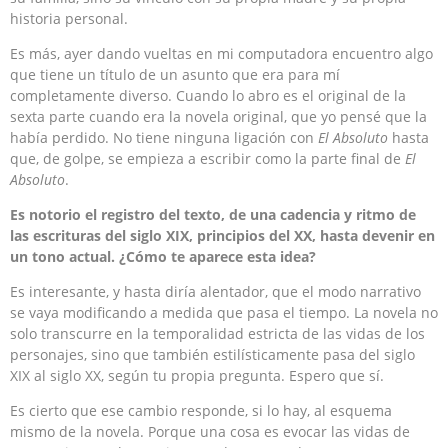
historia personal.
Es más, ayer dando vueltas en mi computadora encuentro algo
que tiene un título de un asunto que era para mí
completamente diverso. Cuando lo abro es el original de la
sexta parte cuando era la novela original, que yo pensé que la
había perdido. No tiene ninguna ligación con
El Absoluto
hasta
que, de golpe, se empieza a escribir como la parte final de
El
Absoluto
.
Es notorio el registro del texto, de una cadencia y ritmo de
las escrituras del siglo XIX, principios del XX, hasta devenir en
un tono actual. ¿Cómo te aparece esta idea?
Es interesante, y hasta diría alentador, que el modo narrativo
se vaya modificando a medida que pasa el tiempo. La novela no
solo transcurre en la temporalidad estricta de las vidas de los
personajes, sino que también estilísticamente pasa del siglo
XIX al siglo XX, según tu propia pregunta. Espero que sí.
Es cierto que ese cambio responde, si lo hay, al esquema
mismo de la novela. Porque una cosa es evocar las vidas de