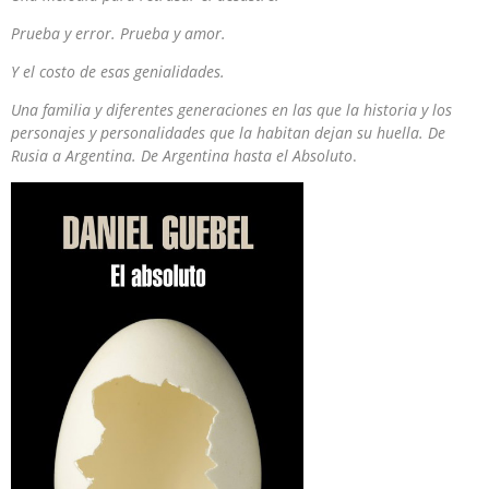
Prueba y error. Prueba y amor.
Y el costo de esas genialidades.
Una familia y diferentes generaciones en las que la historia y los
personajes y personalidades que la habitan dejan su huella. De
Rusia a Argentina. De Argentina hasta el Absoluto
.