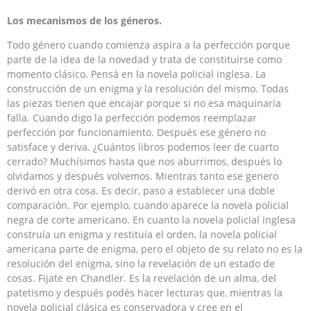
Los mecanismos de los géneros.
Todo género cuando comienza aspira a la perfección porque
parte de la idea de la novedad y trata de constituirse como
momento clásico. Pensá en la novela policial inglesa. La
construcción de un enigma y la resolución del mismo. Todas
las piezas tienen que encajar porque si no esa maquinaria
falla. Cuando digo la perfección podemos reemplazar
perfección por funcionamiento. Después ese género no
satisface y deriva. ¿Cuántos libros podemos leer de cuarto
cerrado? Muchísimos hasta que nos aburrimos, después lo
olvidamos y después volvemos. Mientras tanto ese genero
derivó en otra cosa. Es decir, paso a establecer una doble
comparación. Por ejemplo, cuando aparece la novela policial
negra de corte americano. En cuanto la novela policial inglesa
construía un enigma y restituía el orden, la novela policial
americana parte de enigma, pero el objeto de su relato no es la
resolución del enigma, sino la revelación de un estado de
cosas. Fijate en Chandler. Es la revelación de un alma, del
patetismo y después podés hacer lecturas que, mientras la
novela policial clásica es conservadora y cree en el