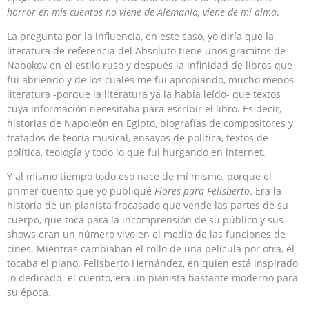
horror en mis cuentos no viene de Alemania, viene de mi alma
.
La pregunta por la influencia, en este caso, yo diría que la
literatura de referencia del Absoluto tiene unos gramitos de
Nabokov en el estilo ruso y después la infinidad de libros que
fui abriendo y de los cuales me fui apropiando, mucho menos
literatura -porque la literatura ya la había leído- que textos
cuya información necesitaba para escribir el libro. Es decir,
historias de Napoleón en Egipto, biografías de compositores y
tratados de teoría musical, ensayos de política, textos de
política, teología y todo lo que fui hurgando en internet.
Y al mismo tiempo todo eso nace de mí mismo, porque el
primer cuento que yo publiqué
Flores para Felisberto
. Era la
historia de un pianista fracasado que vende las partes de su
cuerpo, que toca para la incomprensión de su público y sus
shows eran un número vivo en el medio de las funciones de
cines. Mientras cambiaban el rollo de una película por otra, él
tocaba el piano. Felisberto Hernández, en quien está inspirado
-o dedicado- el cuento, era un pianista bastante moderno para
su época.