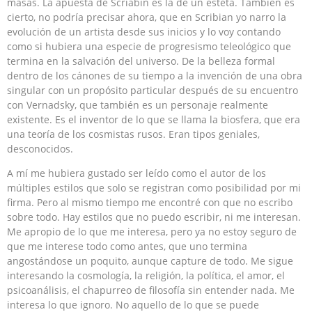
masas. La apuesta de Scriabin es la de un esteta. También es
cierto, no podría precisar ahora, que en Scribian yo narro la
evolución de un artista desde sus inicios y lo voy contando
como si hubiera una especie de progresismo teleológico que
termina en la salvación del universo. De la belleza formal
dentro de los cánones de su tiempo a la invención de una obra
singular con un propósito particular después de su encuentro
con Vernadsky, que también es un personaje realmente
existente. Es el inventor de lo que se llama la biosfera, que era
una teoría de los cosmistas rusos. Eran tipos geniales,
desconocidos.
A mí me hubiera gustado ser leído como el autor de los
múltiples estilos que solo se registran como posibilidad por mi
firma. Pero al mismo tiempo me encontré con que no escribo
sobre todo. Hay estilos que no puedo escribir, ni me interesan.
Me apropio de lo que me interesa, pero ya no estoy seguro de
que me interese todo como antes, que uno termina
angostándose un poquito, aunque capture de todo. Me sigue
interesando la cosmología, la religión, la política, el amor, el
psicoanálisis, el chapurreo de filosofía sin entender nada. Me
interesa lo que ignoro. No aquello de lo que se puede