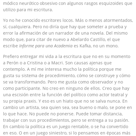
módico neurótico obsesivo con algunos rasgos esquizoides que
utilizo para mi escritura.
Yo no he conocido escritores locos. Más o menos atormentados,
sí, cualquiera. Pero no diría que hay que someter a prueba y
error la afirmación de un narrador de una novela. Del mismo
modo que, para citar de nuevo a Abelardo Castillo, el que
escribe
Informe para una Academia
es Kafka, no un mono.
Prefiero entregar mi vida a la escritura que no en su momento
a Perón o a Cristina o a Macri. Son causas ajenas que
contemplo. A mí me interesa mucho la política porque me
gusta su sistema de procedimiento, cómo se construye y cómo
se va transformando. Pero me gusta como observador y no
como participante. No creo en ninguno de ellos. Creo que hay
una escisión entre la función del político como actor teatral y
su propia praxis. Y eso es un hiato que no se salva nunca. En
cambio un artista, sea quien sea, sea bueno o malo, se pone en
lo que hace. No puede no ponerse. Puede tomar distancia,
trabajar con sus procedimientos, pero se entrega a su pasión.
En cambio la política es un juego rentable, o se ha convertido
en eso. O en un juego siniestro, si lo pensamos en épocas más