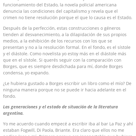
funcionamiento del Estado, la novela policial americana
denuncia las condiciones del capitalismo y revela que el
crimen no tiene resolución porque el que lo causa es el Estado.
Después de la perfección, estas construcciones o géneros
tienden al desvanecimiento, a la dilapidación de sus propios
medios, a la exhibición de los recursos con los que se
presentan y no a la resolución formal. En el fondo, es el sístole
y el diástole. Como novelista yo estoy más en el diástole más
que en el sístole. Si querés seguir con la comparación con
Borges, que es siempre desdichada para mí, donde Borges
condensa, yo expando.
¿Le hubiera gustado a Borges escribir un libro como el mío? De
ninguna manera porque no se puede ir hacia adelante en el
fondo.
Las generaciones y el estado de situación de la literatura
argentina.
Yo me acuerdo cuando empecé a escribir iba al bar La Paz y ahí
estaban Fogwill, Di Paola, Briante. Era claro que ellos no me