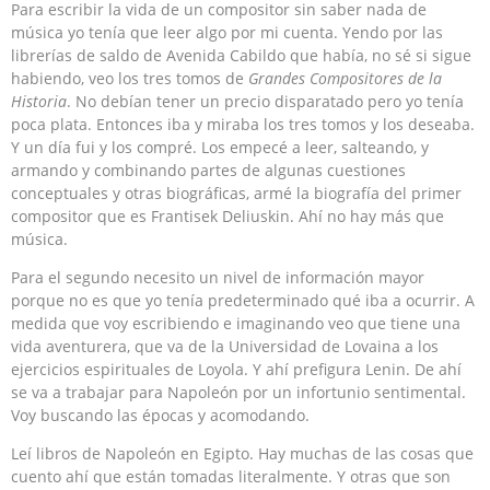
Para escribir la vida de un compositor sin saber nada de
música yo tenía que leer algo por mi cuenta. Yendo por las
librerías de saldo de Avenida Cabildo que había, no sé si sigue
habiendo, veo los tres tomos de
Grandes Compositores de la
Historia
. No debían tener un precio disparatado pero yo tenía
poca plata. Entonces iba y miraba los tres tomos y los deseaba.
Y un día fui y los compré. Los empecé a leer, salteando, y
armando y combinando partes de algunas cuestiones
conceptuales y otras biográficas, armé la biografía del primer
compositor que es Frantisek Deliuskin. Ahí no hay más que
música.
Para el segundo necesito un nivel de información mayor
porque no es que yo tenía predeterminado qué iba a ocurrir. A
medida que voy escribiendo e imaginando veo que tiene una
vida aventurera, que va de la Universidad de Lovaina a los
ejercicios espirituales de Loyola. Y ahí prefigura Lenin. De ahí
se va a trabajar para Napoleón por un infortunio sentimental.
Voy buscando las épocas y acomodando.
Leí libros de Napoleón en Egipto. Hay muchas de las cosas que
cuento ahí que están tomadas literalmente. Y otras que son