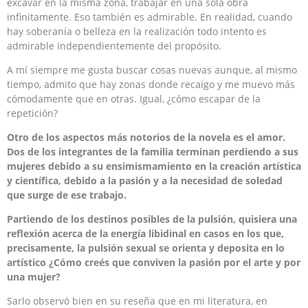
excavar en la misma zona, trabajar en una sola obra
infinitamente. Eso también es admirable. En realidad, cuando
hay soberanía o belleza en la realización todo intento es
admirable independientemente del propósito.
A mí siempre me gusta buscar cosas nuevas aunque, al mismo
tiempo, admito que hay zonas donde recaigo y me muevo más
cómodamente que en otras. Igual, ¿cómo escapar de la
repetición?
Otro de los aspectos más notorios de la novela es el amor.
Dos de los integrantes de la familia terminan perdiendo a sus
mujeres debido a su ensimismamiento en la creación artística
y científica, debido a la pasión y a la necesidad de soledad
que surge de ese trabajo.
Partiendo de los destinos posibles de la pulsión, quisiera una
reflexión acerca de la energía libidinal en casos en los que,
precisamente, la pulsión sexual se orienta y deposita en lo
artístico ¿Cómo creés que conviven la pasión por el arte y por
una mujer?
Sarlo observó bien en su reseña que en mi literatura, en