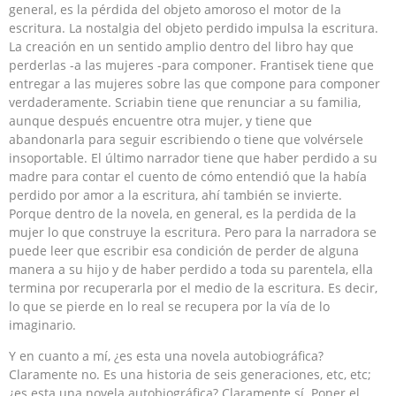
general, es la pérdida del objeto amoroso el motor de la
escritura. La nostalgia del objeto perdido impulsa la escritura.
La creación en un sentido amplio dentro del libro hay que
perderlas -a las mujeres -para componer. Frantisek tiene que
entregar a las mujeres sobre las que compone para componer
verdaderamente. Scriabin tiene que renunciar a su familia,
aunque después encuentre otra mujer, y tiene que
abandonarla para seguir escribiendo o tiene que volvérsele
insoportable. El último narrador tiene que haber perdido a su
madre para contar el cuento de cómo entendió que la había
perdido por amor a la escritura, ahí también se invierte.
Porque dentro de la novela, en general, es la perdida de la
mujer lo que construye la escritura. Pero para la narradora se
puede leer que escribir esa condición de perder de alguna
manera a su hijo y de haber perdido a toda su parentela, ella
termina por recuperarla por el medio de la escritura. Es decir,
lo que se pierde en lo real se recupera por la vía de lo
imaginario.
Y en cuanto a mí, ¿es esta una novela autobiográfica?
Claramente no. Es una historia de seis generaciones, etc, etc;
¿es esta una novela autobiográfica? Claramente sí. Poner el