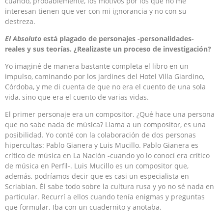
cuando, probablemente, los motivos por los que no me
interesan tienen que ver con mi ignorancia y no con su
destreza.
El Absoluto
está plagado de personajes -personalidades-
reales y sus teorías. ¿Realizaste un proceso de investigación?
Yo imaginé de manera bastante completa el libro en un
impulso, caminando por los jardines del Hotel Villa Giardino,
Córdoba, y me di cuenta de que no era el cuento de una sola
vida, sino que era el cuento de varias vidas.
El primer personaje era un compositor. ¿Qué hace una persona
que no sabe nada de música? Llama a un compositor, es una
posibilidad. Yo conté con la colaboración de dos personas
hipercultas: Pablo Gianera y Luis Mucillo. Pablo Gianera es
crítico de música en La Nación -cuando yo lo conocí era crítico
de música en Perfil-. Luis Mucillo es un compositor que,
además, podríamos decir que es casi un especialista en
Scriabian. Él sabe todo sobre la cultura rusa y yo no sé nada en
particular. Recurrí a ellos cuando tenía enigmas y preguntas
que formular. Iba con un cuadernito y anotaba.