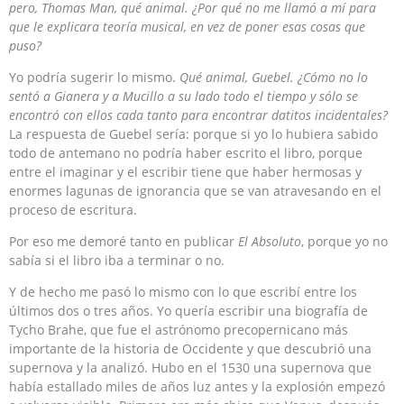
pero, Thomas Man, qué animal. ¿Por qué no me llamó a mí para
que le explicara teoría musical, en vez de poner esas cosas que
puso?
Yo podría sugerir lo mismo.
Qué animal, Guebel. ¿Cómo no lo
sentó a Gianera y a Mucillo a su lado todo el tiempo y sólo se
encontró con ellos cada tanto para encontrar datitos incidentales?
La respuesta de Guebel sería: porque si yo lo hubiera sabido
todo de antemano no podría haber escrito el libro, porque
entre el imaginar y el escribir tiene que haber hermosas y
enormes lagunas de ignorancia que se van atravesando en el
proceso de escritura.
Por eso me demoré tanto en publicar
El Absoluto
, porque yo no
sabía si el libro iba a terminar o no.
Y de hecho me pasó lo mismo con lo que escribí entre los
últimos dos o tres años. Yo quería escribir una biografía de
Tycho Brahe, que fue el astrónomo precopernicano más
importante de la historia de Occidente y que descubrió una
supernova y la analizó. Hubo en el 1530 una supernova que
había estallado miles de años luz antes y la explosión empezó