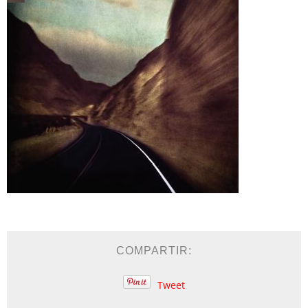
COMPARTIR:
Tweet