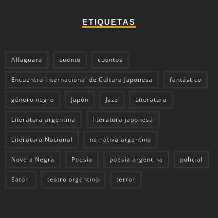
ETIQUETAS
Alfaguara
cuento
cuentos
Encuentro Internacional de Cultura Japonesa
fantástico
género negro
Japón
Jazz
Literatura
Literatura argentina
literatura japonesa
Literatura Nacional
narrativa argentina
Novela Negra
Poesía
poesía argentina
policial
Satori
teatro argentino
terror