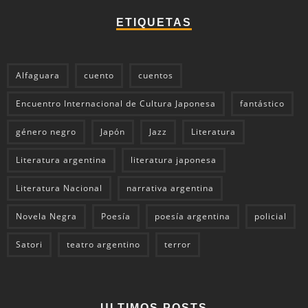
ETIQUETAS
Alfaguara
cuento
cuentos
Encuentro Internacional de Cultura Japonesa
fantástico
género negro
Japón
Jazz
Literatura
Literatura argentina
literatura japonesa
Literatura Nacional
narrativa argentina
Novela Negra
Poesía
poesía argentina
policial
Satori
teatro argentino
terror
ULTIMOS POSTS