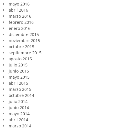
mayo 2016
abril 2016
marzo 2016
febrero 2016
enero 2016
diciembre 2015
noviembre 2015
octubre 2015
septiembre 2015
agosto 2015
julio 2015
junio 2015
mayo 2015
abril 2015
marzo 2015
octubre 2014
julio 2014
junio 2014
mayo 2014
abril 2014
marzo 2014