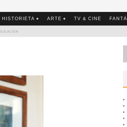
HISTORIETA
ARTE
TV & CINE
FANTÁ
REGULACIÓN