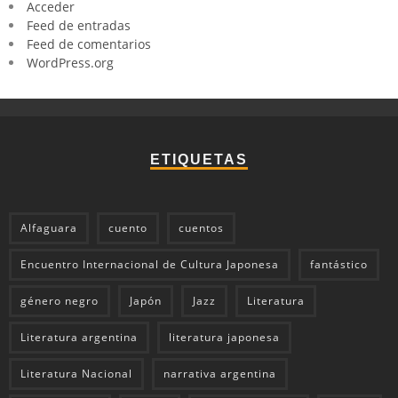
Acceder
Feed de entradas
Feed de comentarios
WordPress.org
ETIQUETAS
Alfaguara
cuento
cuentos
Encuentro Internacional de Cultura Japonesa
fantástico
género negro
Japón
Jazz
Literatura
Literatura argentina
literatura japonesa
Literatura Nacional
narrativa argentina