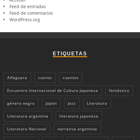
Feed de entradas
Feed de comentarios
WordPress.org
ETIQUETAS
Alfaguara
cuento
cuentos
Encuentro Internacional de Cultura Japonesa
fantástico
género negro
Japón
Jazz
Literatura
Literatura argentina
literatura japonesa
Literatura Nacional
narrativa argentina