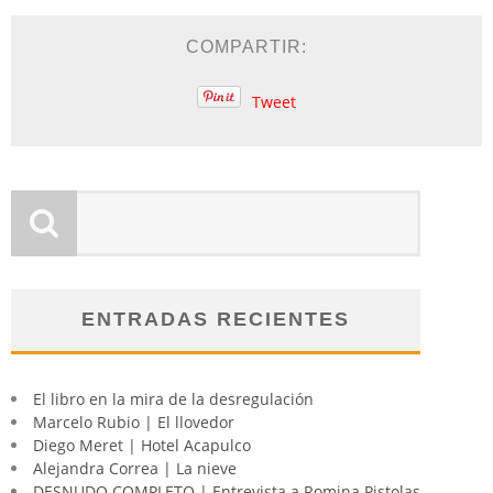
COMPARTIR:
Tweet
ENTRADAS RECIENTES
El libro en la mira de la desregulación
Marcelo Rubio | El llovedor
Diego Meret | Hotel Acapulco
Alejandra Correa | La nieve
DESNUDO COMPLETO | Entrevista a Romina Pistolas