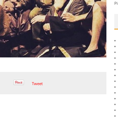
Pi
Tweet