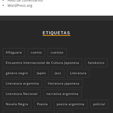
Feed de comentarios
WordPress.org
ETIQUETAS
Alfaguara
cuento
cuentos
Encuentro Internacional de Cultura Japonesa
fantástico
género negro
Japón
Jazz
Literatura
Literatura argentina
literatura japonesa
Literatura Nacional
narrativa argentina
Novela Negra
Poesía
poesía argentina
policial