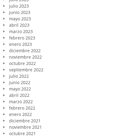
julio 2023
junio 2023
mayo 2023
abril 2023
marzo 2023
febrero 2023
enero 2023
diciembre 2022
noviembre 2022
octubre 2022
septiembre 2022
julio 2022
junio 2022
mayo 2022
abril 2022
marzo 2022
febrero 2022
enero 2022
diciembre 2021
noviembre 2021
octubre 2021