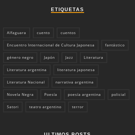
ETIQUETAS
Alfaguara
cuento
cuentos
Encuentro Internacional de Cultura Japonesa
fantástico
género negro
Japón
Jazz
Literatura
Literatura argentina
literatura japonesa
Literatura Nacional
narrativa argentina
Novela Negra
Poesía
poesía argentina
policial
Satori
teatro argentino
terror
ULTIMOS POSTS