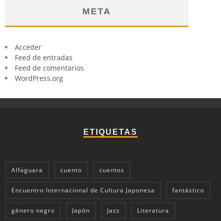
META
Acceder
Feed de entradas
Feed de comentarios
WordPress.org
ETIQUETAS
Alfaguara
cuento
cuentos
Encuentro Internacional de Cultura Japonesa
fantástico
género negro
Japón
Jazz
Literatura