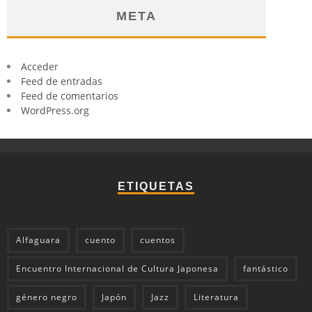
META
Acceder
Feed de entradas
Feed de comentarios
WordPress.org
ETIQUETAS
Alfaguara
cuento
cuentos
Encuentro Internacional de Cultura Japonesa
fantástico
género negro
Japón
Jazz
Literatura