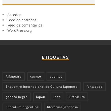
Acceder
Feed de entradas
Feed de comentarios
WordPress.org
ETIQUETAS
Alfaguara
cuento
cuentos
Encuentro Internacional de Cultura Japonesa
fantástico
género negro
Japón
Jazz
Literatura
Literatura argentina
literatura japonesa