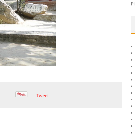
Pi
Tweet