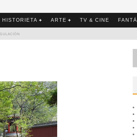
HISTORIETA
ARTE
TV & CINE
FANTÁ
REGULACIÓN