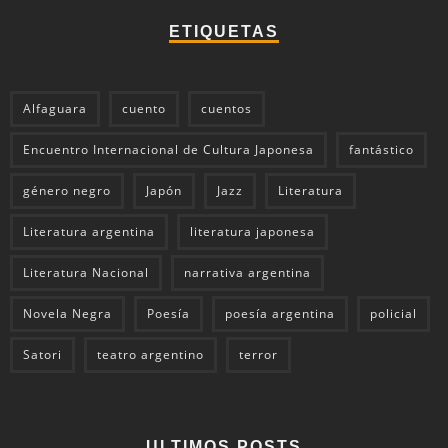
ETIQUETAS
Alfaguara
cuento
cuentos
Encuentro Internacional de Cultura Japonesa
fantástico
género negro
Japón
Jazz
Literatura
Literatura argentina
literatura japonesa
Literatura Nacional
narrativa argentina
Novela Negra
Poesía
poesía argentina
policial
Satori
teatro argentino
terror
ULTIMOS POSTS