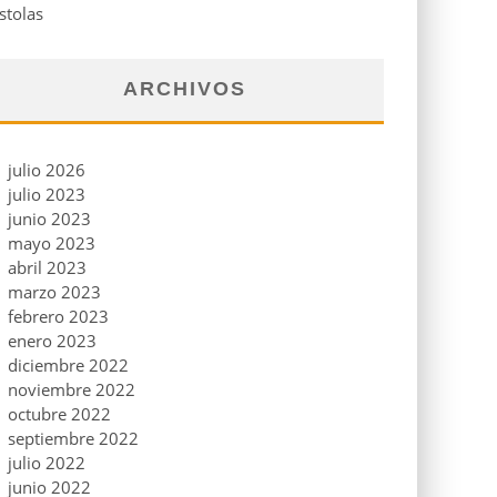
stolas
ARCHIVOS
julio 2026
julio 2023
junio 2023
mayo 2023
abril 2023
marzo 2023
febrero 2023
enero 2023
diciembre 2022
noviembre 2022
octubre 2022
septiembre 2022
julio 2022
junio 2022