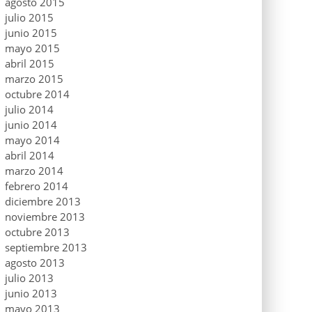
agosto 2015
julio 2015
junio 2015
mayo 2015
abril 2015
marzo 2015
octubre 2014
julio 2014
junio 2014
mayo 2014
abril 2014
marzo 2014
febrero 2014
diciembre 2013
noviembre 2013
octubre 2013
septiembre 2013
agosto 2013
julio 2013
junio 2013
mayo 2013