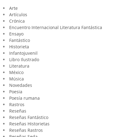
Arte
Artículos
Crónica
Encuentro Internacional Literatura Fantástica
Ensayo
Fantástico
Historieta
Infantojuvenil
Libro Ilustrado
Literatura
México
Música
Novedades
Poesia
Poesía rumana
Rastros
Reseñas
Reseñas Fantástico
Reseñas Historietas
Reseñas Rastros
Reseñas Seda