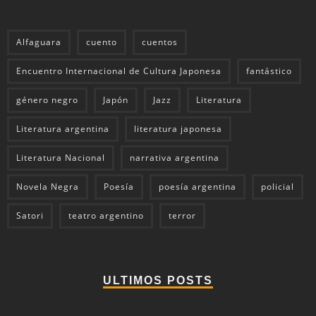
Alfaguara
cuento
cuentos
Encuentro Internacional de Cultura Japonesa
fantástico
género negro
Japón
Jazz
Literatura
Literatura argentina
literatura japonesa
Literatura Nacional
narrativa argentina
Novela Negra
Poesía
poesía argentina
policial
Satori
teatro argentino
terror
ULTIMOS POSTS