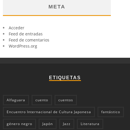
META
Acceder
Feed de entradas
Feed de comentarios
WordPress.org
ETIQUETAS
Alfaguara
cuento
cuentos
Encuentro Internacional de Cultura Japonesa
fantástico
género negro
Japón
Jazz
Literatura