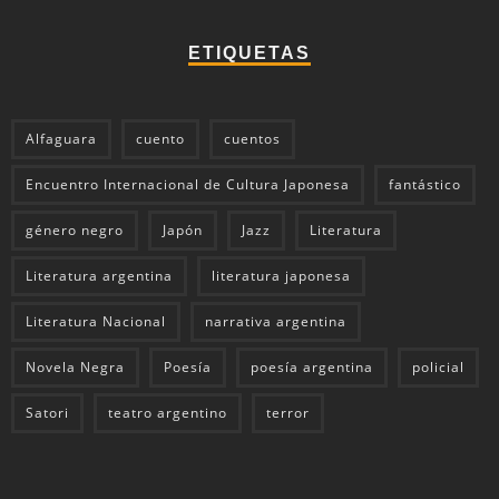
ETIQUETAS
Alfaguara
cuento
cuentos
Encuentro Internacional de Cultura Japonesa
fantástico
género negro
Japón
Jazz
Literatura
Literatura argentina
literatura japonesa
Literatura Nacional
narrativa argentina
Novela Negra
Poesía
poesía argentina
policial
Satori
teatro argentino
terror