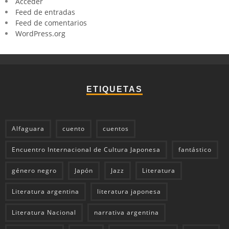
Acceder
Feed de entradas
Feed de comentarios
WordPress.org
ETIQUETAS
Alfaguara
cuento
cuentos
Encuentro Internacional de Cultura Japonesa
fantástico
género negro
Japón
Jazz
Literatura
Literatura argentina
literatura japonesa
Literatura Nacional
narrativa argentina