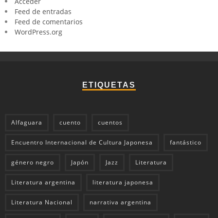
Acceder
Feed de entradas
Feed de comentarios
WordPress.org
ETIQUETAS
Alfaguara
cuento
cuentos
Encuentro Internacional de Cultura Japonesa
fantástico
género negro
Japón
Jazz
Literatura
Literatura argentina
literatura japonesa
Literatura Nacional
narrativa argentina