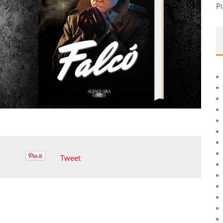
Pi
Tweet