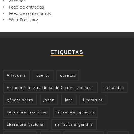
Acceder
Feed de entradas
Feed de comentarios
WordPress.org
ETIQUETAS
Alfaguara
cuento
cuentos
Encuentro Internacional de Cultura Japonesa
fantástico
género negro
Japón
Jazz
Literatura
Literatura argentina
literatura japonesa
Literatura Nacional
narrativa argentina