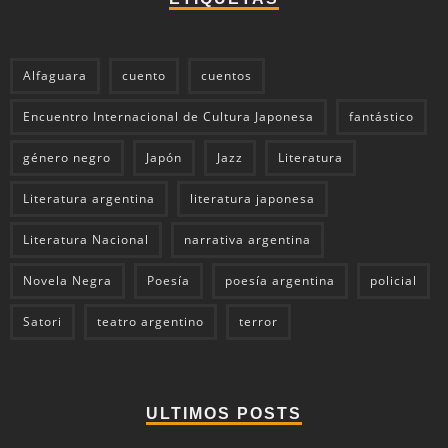
Alfaguara
cuento
cuentos
Encuentro Internacional de Cultura Japonesa
fantástico
género negro
Japón
Jazz
Literatura
Literatura argentina
literatura japonesa
Literatura Nacional
narrativa argentina
Novela Negra
Poesía
poesía argentina
policial
Satori
teatro argentino
terror
ULTIMOS POSTS