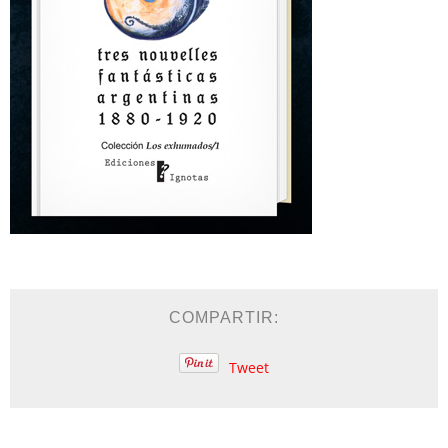
COMPARTIR:
Tweet