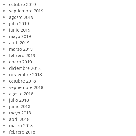
octubre 2019
septiembre 2019
agosto 2019
julio 2019
junio 2019
mayo 2019
abril 2019
marzo 2019
febrero 2019
enero 2019
diciembre 2018
noviembre 2018
octubre 2018
septiembre 2018
agosto 2018
julio 2018
junio 2018
mayo 2018
abril 2018
marzo 2018
febrero 2018