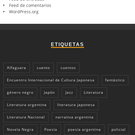
Feed de comentarios
WordPress.org
ETIQUETAS
Alfaguara
cuento
cuentos
Encuentro Internacional de Cultura Japonesa
fantástico
género negro
Japón
Jazz
Literatura
Literatura argentina
literatura japonesa
Literatura Nacional
narrativa argentina
Novela Negra
Poesía
poesía argentina
policial