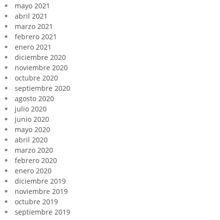
mayo 2021
abril 2021
marzo 2021
febrero 2021
enero 2021
diciembre 2020
noviembre 2020
octubre 2020
septiembre 2020
agosto 2020
julio 2020
junio 2020
mayo 2020
abril 2020
marzo 2020
febrero 2020
enero 2020
diciembre 2019
noviembre 2019
octubre 2019
septiembre 2019