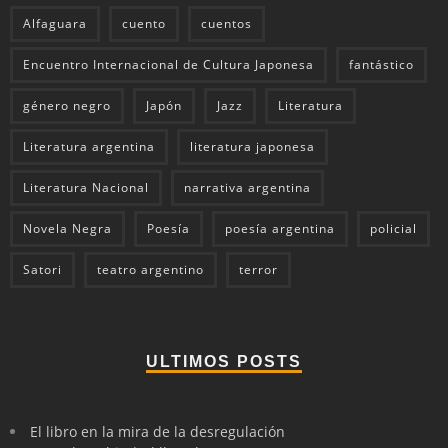
Alfaguara
cuento
cuentos
Encuentro Internacional de Cultura Japonesa
fantástico
género negro
Japón
Jazz
Literatura
Literatura argentina
literatura japonesa
Literatura Nacional
narrativa argentina
Novela Negra
Poesía
poesía argentina
policial
Satori
teatro argentino
terror
ULTIMOS POSTS
El libro en la mira de la desregulación