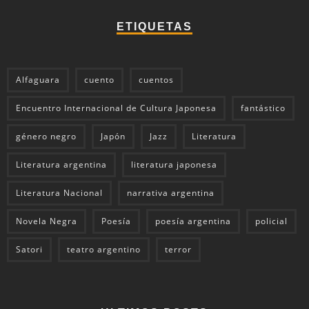
ETIQUETAS
Alfaguara
cuento
cuentos
Encuentro Internacional de Cultura Japonesa
fantástico
género negro
Japón
Jazz
Literatura
Literatura argentina
literatura japonesa
Literatura Nacional
narrativa argentina
Novela Negra
Poesía
poesía argentina
policial
Satori
teatro argentino
terror