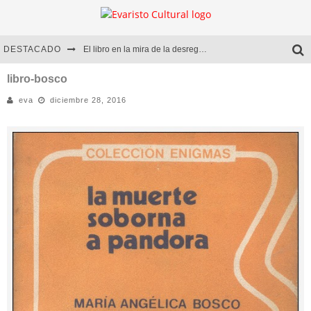
DESTACADO
El libro en la mira de la desregulación
Marcelo Rubio | El llovedor
libro-bosco
eva
diciembre 28, 2016
Diego Meret | Hotel Acapulco
Alejandra Correa | La nieve