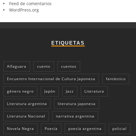
Feed de comentarios
WordPress.org
ETIQUETAS
Alfaguara
cuento
cuentos
Encuentro Internacional de Cultura Japonesa
fantástico
género negro
Japón
Jazz
Literatura
Literatura argentina
literatura japonesa
Literatura Nacional
narrativa argentina
Novela Negra
Poesía
poesía argentina
policial