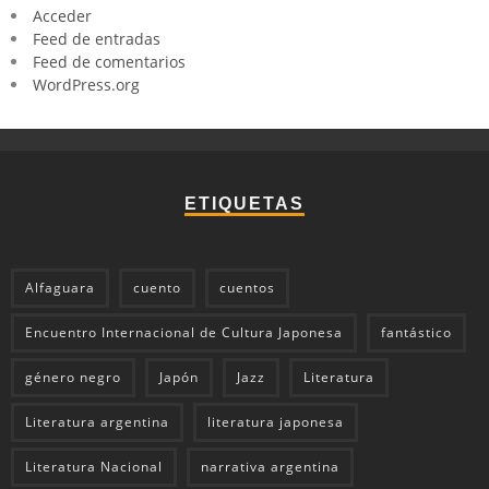
Acceder
Feed de entradas
Feed de comentarios
WordPress.org
ETIQUETAS
Alfaguara
cuento
cuentos
Encuentro Internacional de Cultura Japonesa
fantástico
género negro
Japón
Jazz
Literatura
Literatura argentina
literatura japonesa
Literatura Nacional
narrativa argentina