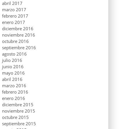
abril 2017
marzo 2017
febrero 2017
enero 2017
diciembre 2016
noviembre 2016
octubre 2016
septiembre 2016
agosto 2016
julio 2016
junio 2016
mayo 2016
abril 2016
marzo 2016
febrero 2016
enero 2016
diciembre 2015
noviembre 2015
octubre 2015
septiembre 2015