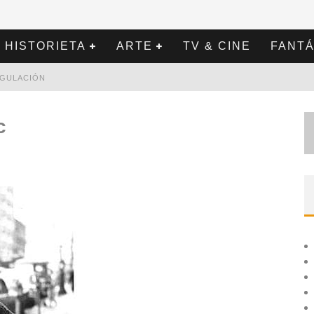
HISTORIETA
ARTE
TV & CINE
FANTÁ
REGULACIÓN
c