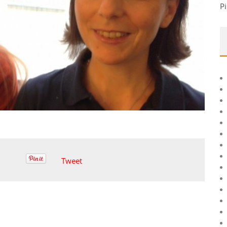
Pi
Tweet