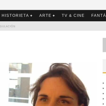
HISTORIETA
ARTE
TV & CINE
FANTÁ
REGULACIÓN