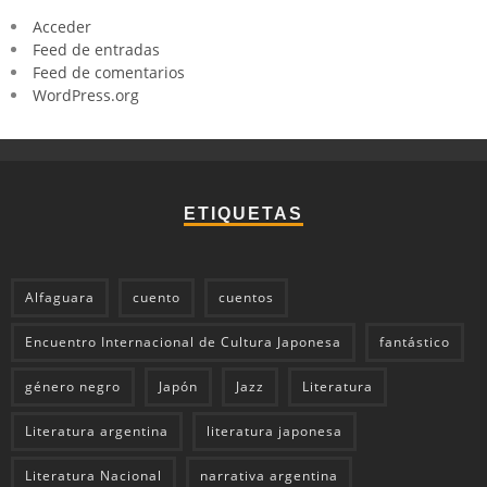
Acceder
Feed de entradas
Feed de comentarios
WordPress.org
ETIQUETAS
Alfaguara
cuento
cuentos
Encuentro Internacional de Cultura Japonesa
fantástico
género negro
Japón
Jazz
Literatura
Literatura argentina
literatura japonesa
Literatura Nacional
narrativa argentina