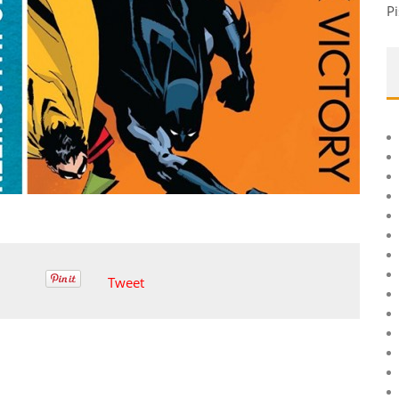
Pi
Tweet