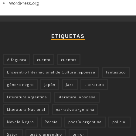
WordPress.org
ETIQUETAS
Alfaguara
cuento
cuentos
Encuentro Internacional de Cultura Japonesa
fantástico
género negro
Japón
Jazz
Literatura
Literatura argentina
literatura japonesa
Literatura Nacional
narrativa argentina
Novela Negra
Poesía
poesía argentina
policial
Satori
teatro argentino
terror