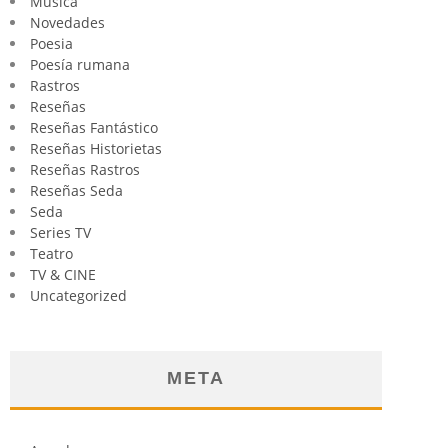
Música
Novedades
Poesia
Poesía rumana
Rastros
Reseñas
Reseñas Fantástico
Reseñas Historietas
Reseñas Rastros
Reseñas Seda
Seda
Series TV
Teatro
TV & CINE
Uncategorized
META