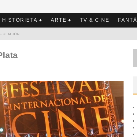
HISTORIETA
ARTE
TV & CINE
FANTÁ
REGULACIÓN
Plata