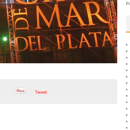
Pi
Tweet