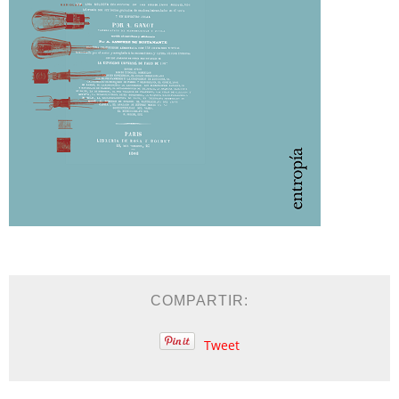
COMPARTIR:
Tweet