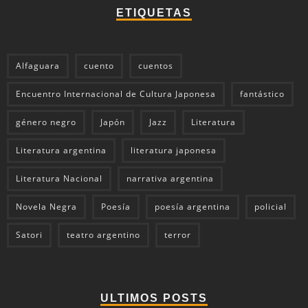
ETIQUETAS
Alfaguara
cuento
cuentos
Encuentro Internacional de Cultura Japonesa
fantástico
género negro
Japón
Jazz
Literatura
Literatura argentina
literatura japonesa
Literatura Nacional
narrativa argentina
Novela Negra
Poesía
poesía argentina
policial
Satori
teatro argentino
terror
ULTIMOS POSTS