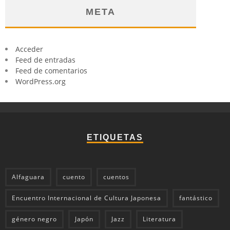
META
Acceder
Feed de entradas
Feed de comentarios
WordPress.org
ETIQUETAS
Alfaguara
cuento
cuentos
Encuentro Internacional de Cultura Japonesa
fantástico
género negro
Japón
Jazz
Literatura