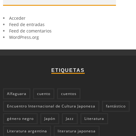
Acceder
Feed de entradas
Feed de comentarios
WordPress.org
ETIQUETAS
Alfaguara
cuento
cuentos
Encuentro Internacional de Cultura Japonesa
fantástico
género negro
Japón
Jazz
Literatura
Literatura argentina
literatura japonesa