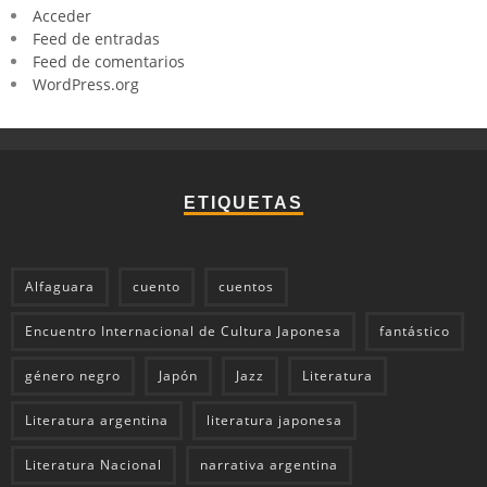
Acceder
Feed de entradas
Feed de comentarios
WordPress.org
ETIQUETAS
Alfaguara
cuento
cuentos
Encuentro Internacional de Cultura Japonesa
fantástico
género negro
Japón
Jazz
Literatura
Literatura argentina
literatura japonesa
Literatura Nacional
narrativa argentina