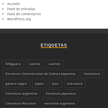
Acceder
Feed de entradas
Feed de comentarios
WordPress.org
ETIQUETAS
Alfaguara
cuento
cuentos
Encuentro Internacional de Cultura Japonesa
fantástico
género negro
Japón
Jazz
Literatura
Literatura argentina
literatura japonesa
Literatura Nacional
narrativa argentina