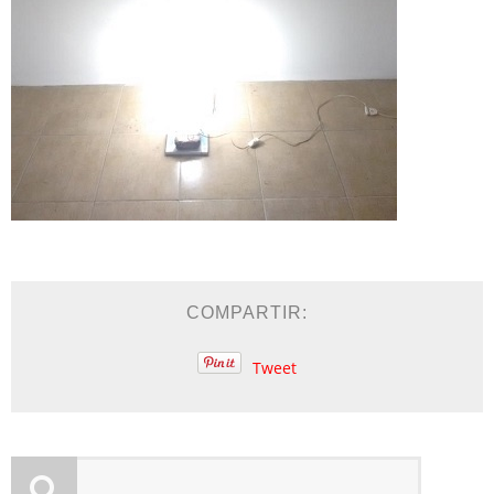
COMPARTIR:
Tweet