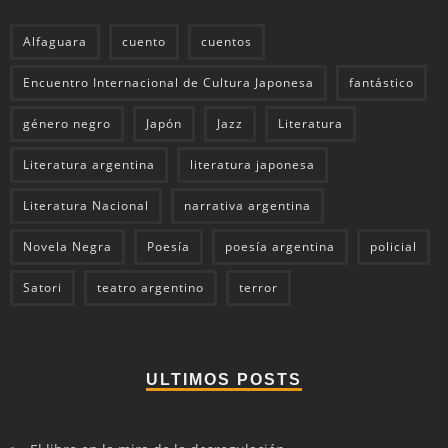
Alfaguara
cuento
cuentos
Encuentro Internacional de Cultura Japonesa
fantástico
género negro
Japón
Jazz
Literatura
Literatura argentina
literatura japonesa
Literatura Nacional
narrativa argentina
Novela Negra
Poesía
poesía argentina
policial
Satori
teatro argentino
terror
ULTIMOS POSTS