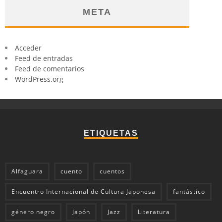
META
Acceder
Feed de entradas
Feed de comentarios
WordPress.org
ETIQUETAS
Alfaguara
cuento
cuentos
Encuentro Internacional de Cultura Japonesa
fantástico
género negro
Japón
Jazz
Literatura