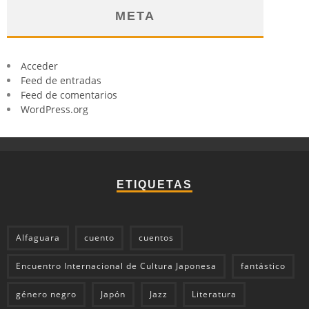
META
Acceder
Feed de entradas
Feed de comentarios
WordPress.org
ETIQUETAS
Alfaguara
cuento
cuentos
Encuentro Internacional de Cultura Japonesa
fantástico
género negro
Japón
Jazz
Literatura