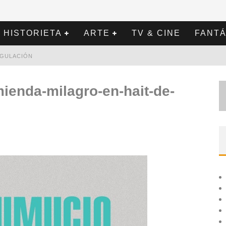
HISTORIETA
ARTE
TV & CINE
FANTÁ
REGULACIÓN
mienda-milagro-en-hait-de-