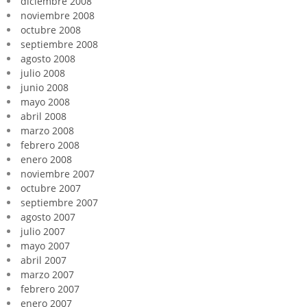
diciembre 2008
noviembre 2008
octubre 2008
septiembre 2008
agosto 2008
julio 2008
junio 2008
mayo 2008
abril 2008
marzo 2008
febrero 2008
enero 2008
noviembre 2007
octubre 2007
septiembre 2007
agosto 2007
julio 2007
mayo 2007
abril 2007
marzo 2007
febrero 2007
enero 2007